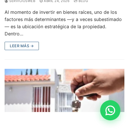
Ventas
Agente 2
Rentas