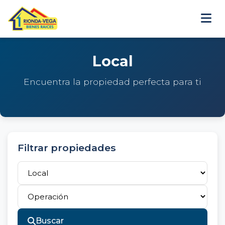
Local
Encuentra la propiedad perfecta para ti
Filtrar propiedades
Buscar