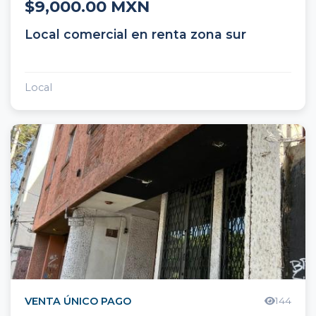
$9,000.00 MXN
Atención al Cliente
×
¡Hola! Selecciona un contacto para
Local comercial en renta zona sur
chatear en WhatsApp
Local
Agente 1
Ventas
Agente 2
Rentas
VENTA ÚNICO PAGO
144