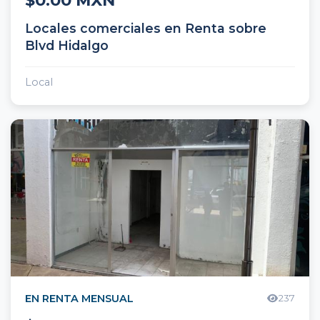
$0.00 MXN
Locales comerciales en Renta sobre
Blvd Hidalgo
Local
EN RENTA MENSUAL
237