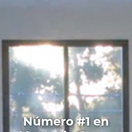
Número #1 en