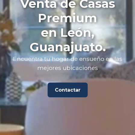
Venta de Casas
Premium
en León,
Guanajuato.
Encuentra tu hogar de ensueño en las
mejores ubicaciones
Contactar