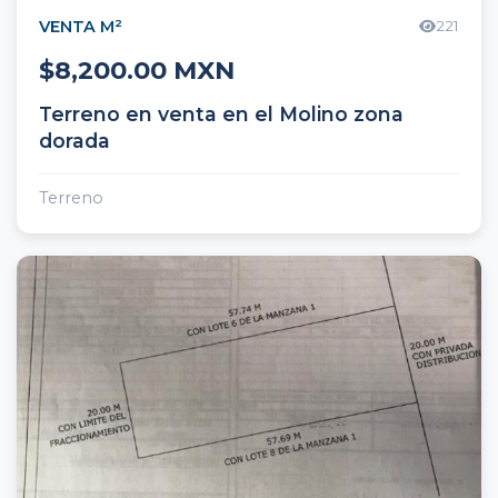
VENTA M²
221
$8,200.00 MXN
Terreno en venta en el Molino zona
dorada
Terreno