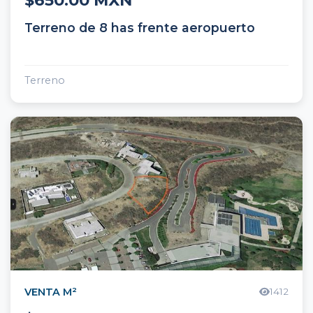
$650.00 MXN
Terreno de 8 has frente aeropuerto
Terreno
VENTA M²
1412