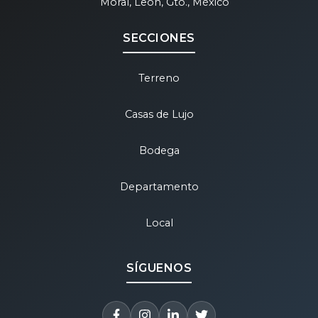
Moral, León, Gto., México
SECCIONES
Terreno
Casas de Lujo
Bodega
Departamento
Local
SÍGUENOS