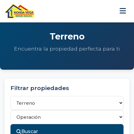
Terreno
Encuentra la propiedad perfecta para ti
Filtrar propiedades
Buscar