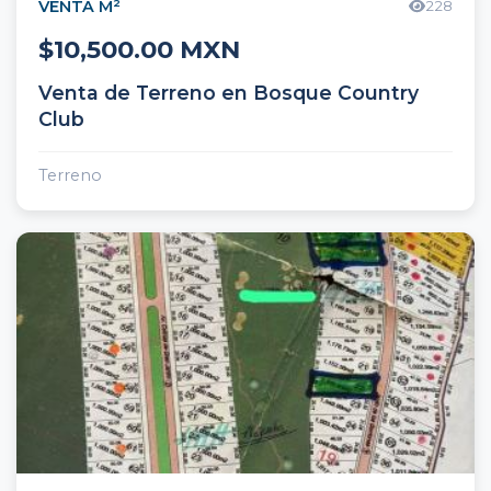
VENTA M²
228
$10,500.00 MXN
Venta de Terreno en Bosque Country
Club
Terreno