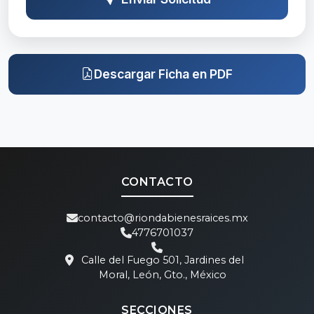
Descargar Ficha en PDF
CONTACTO
contacto@riondabienesraices.mx
4776701037
Calle del Fuego 501, Jardines del
Moral, León, Gto., México
SECCIONES